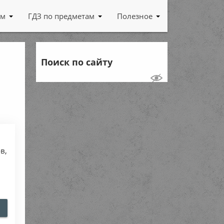
ам
ГДЗ по предметам
Полезное
Поиск по сайту
в,