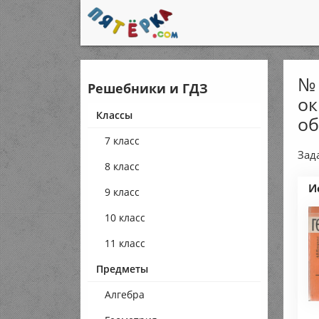
№ 
Решебники и ГДЗ
ок
Классы
об
7 класс
Зада
8 класс
И
9 класс
10 класс
11 класс
Предметы
Алгебра