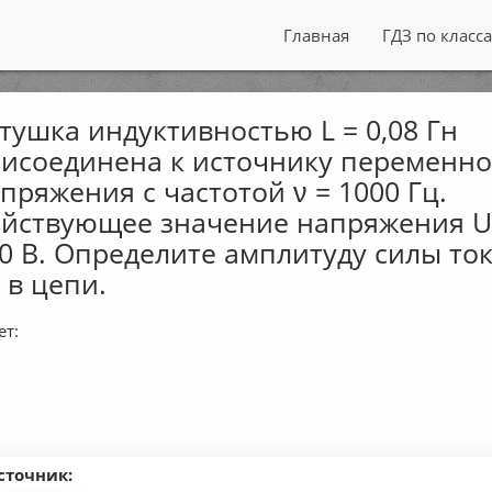
Главная
ГДЗ по класс
тушка индуктивностью L = 0,08 Гн
исоединена к источнику переменно
пряжения с частотой ν = 1000 Гц.
йствующее значение напряжения U
0 В. Определите амплитуду силы то
 в цепи.
ет:
сточник: