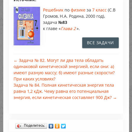
Решебник
по
физике
за
7 класс
(С.В
Громов, Н.А. Родина, 2000 год),
задача
№83
к главе «
Глава 2
».
ВСЕ ЗАДАЧИ
← Задача № 82. Могут ли два тела обладать
одинаковой кинетической энергией, если они: а)
имеют разную массу; б) имеют разные скорости?
При каких условиях?
Задача № 84. Полная кинетическая энергия тела
равна 1,2 кДж. Чему равна его потенциальная
энергия, если кинетическая составляет 900 Дж? →
Поделитесь: