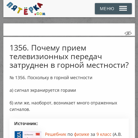
МЕНЮ
1356. Почему прием
телевизионных передач
затруднен в горной местности?
№ 1356. Поскольку в горной местности
а) сигнал экранируется горами
б) или же, наоборот, возникает много отраженных
сигналов.
Источник:
Решебник
по
физике
за
9 класс
(А.В.