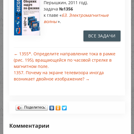
Перышкин, 2011 год),
задача
№1356
к главе «
63. Электромагнитные
волны
».
ВСЕ ЗАДАЧИ
← 1355*. Определите направление тока в рамке
(рис. 195), вращающейся по часовой стрелке в
магнитном поле.
1357. Почему на экране телевизора иногда
возникает двойное изображение? →
Поделитесь:
Комментарии