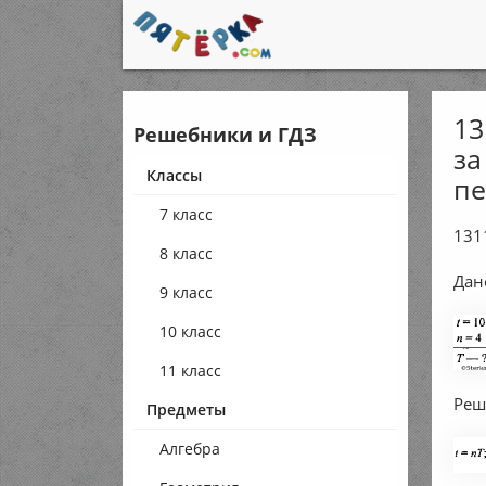
13
Решебники и ГДЗ
за
Классы
пе
7 класс
131
8 класс
Дан
9 класс
10 класс
11 класс
Реш
Предметы
Алгебра