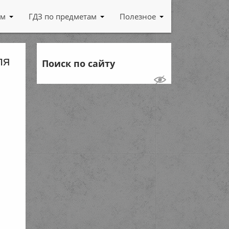
ам
ГДЗ по предметам
Полезное
ля
Поиск по сайту