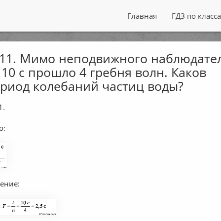
Главная
ГДЗ по класс
11. Мимо неподвижного наблюдате
 10 с прошло 4 гребня волн. Каков
риод колебаний частиц воды?
1.
о:
ение: