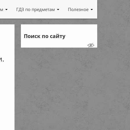
ам
ГДЗ по предметам
Полезное
Поиск по сайту
и.