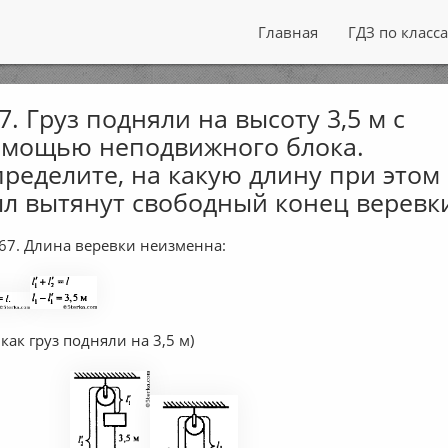
Главная
ГДЗ по класс
7. Груз подняли на высоту 3,5 м с
мощью неподвижного блока.
ределите, на какую длину при этом
л вытянут свободный конец веревк
67. Длина веревки неизменна:
 как груз подняли на 3,5 м)