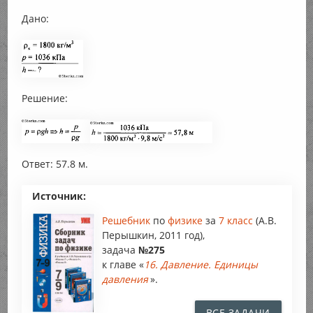
Дано:
Решение:
Ответ: 57.8 м.
Источник:
Решебник
по
физике
за
7 класс
(А.В.
Перышкин, 2011 год),
задача
№275
к главе «
16. Давление. Единицы
давления
».
ВСЕ ЗАДАЧИ