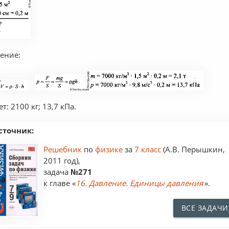
ение:
т: 2100 кг; 13,7 кПа.
сточник:
Решебник
по
физике
за
7 класс
(А.В. Перышкин,
2011 год),
задача
№271
к главе «
16. Давление. Единицы давления
».
ВСЕ ЗАДАЧИ