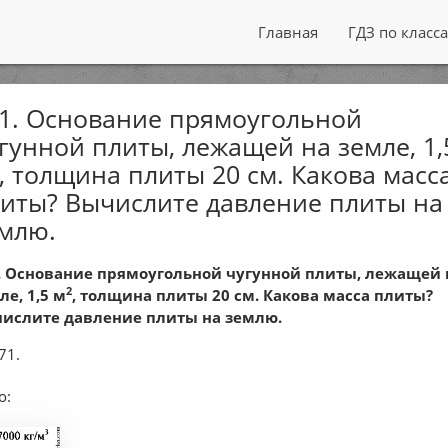
Главная
ГДЗ по класс
1. Основание прямоугольной
гунной плиты, лежащей на земле, 1,
, толщина плиты 20 см. Какова масс
иты? Вычислите давление плиты на
млю.
. Основание прямоугольной чугунной плиты, лежащей 
2
ле, 1,5 м
, толщина плиты 20 см. Какова масса плиты?
ислите давление плиты на землю.
71.
о: