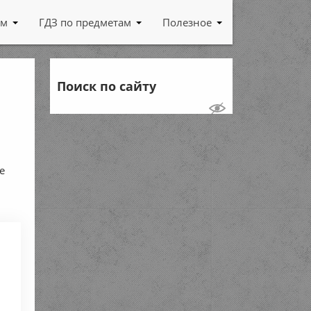
ам
ГДЗ по предметам
Полезное
Поиск по сайту
е
,