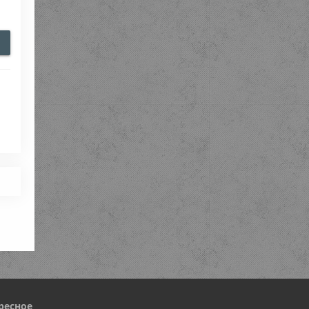
ресное