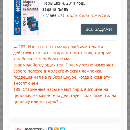
Перышкин, 2011 год),
задача
№188
к главе «
11. Сила. Сила тяжести
».
ВСЕ ЗАДАЧИ
← 187. Известно, что между любыми телами
действуют силы всемирного тяготения, которые
тем больше, чем больше массы
взаимодействующих тел. Почему же не изменяет
своего положения электрическая лампочка,
подвешенная на гибком шнуре, когда в комнату
вносят очен
189. Старинные часы имеют гири, висящие на
цепочке. На какое тело действует сила тяжести: на
цепочку или на гирю? →
Поделитесь: