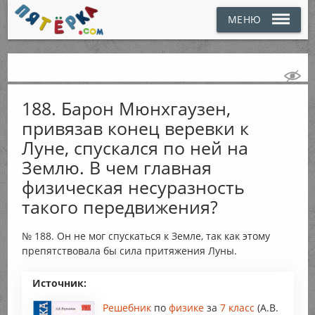
МЕНЮ
188. Барон Мюнхгаузен,
привязав конец веревки к
Луне, спускался по ней на
Землю. В чем главная
физическая несуразность
такого передвижения?
№ 188. Он не мог спускаться к Земле, так как этому
препятствовала бы сила притяжения Луны.
Источник:
Решебник
по
физике
за
7 класс
(А.В.