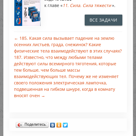
к главе «
11. Сила. Сила тяжести
».
ВСЕ ЗАДАЧИ
← 185. Какая сила вызывает падение на землю
осенних листьев, града, снежинок? Какие
физические тела взаимодействуют в этих случаях?
187. Известно, что между любыми телами
действуют силы всемирного тяготения, которые
тем больше, чем больше массы
взаимодействующих тел. Почему же не изменяет
своего положения электрическая лампочка,
подвешенная на гибком шнуре, когда в комнату
вносят очен →
Поделитесь: