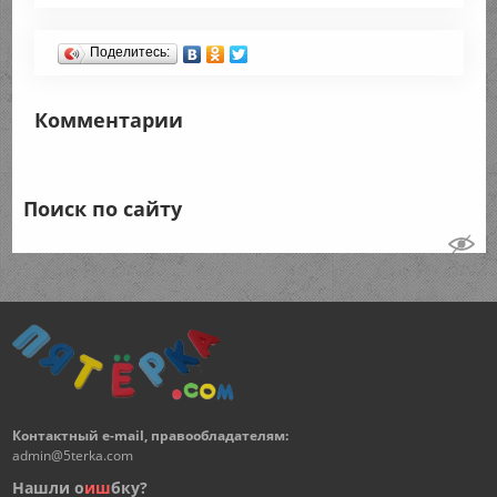
Поделитесь:
Комментарии
Поиск по сайту
Контактный e-mail, правообладателям:
admin@5terka.com
Нашли о
и
ш
бку?