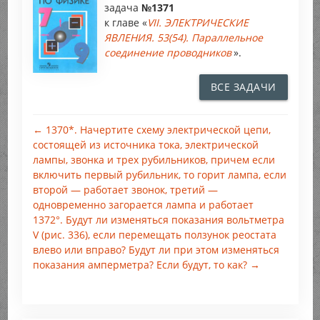
задача
№1371
к главе «
VII. ЭЛЕКТРИЧЕСКИЕ
ЯВЛЕНИЯ. 53(54). Параллельное
соединение проводников
».
ВСЕ ЗАДАЧИ
← 1370*. Начертите схему электрической цепи,
состоящей из источника тока, электрической
лампы, звонка и трех рубильников, причем если
включить первый рубильник, то горит лампа, если
второй — работает звонок, третий —
одновременно загорается лампа и работает
1372°. Будут ли изменяться показания вольтметра
V (рис. 336), если перемещать ползунок реостата
влево или вправо? Будут ли при этом изменяться
показания амперметра? Если будут, то как? →