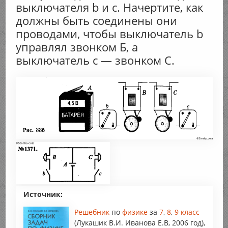
выключателя b и с. Начертите, как
должны быть соединены они
проводами, чтобы выключатель b
управлял звонком Б, а
выключатель с — звонком С.
Источник:
Решебник
по
физике
за
7
,
8
,
9 класс
(Лукашик В.И. Иванова Е.В, 2006 год),