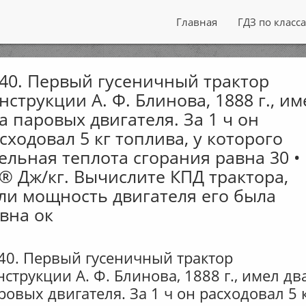
Главная
ГДЗ по класс
40. Первый гусеничный трактор
нструкции А. Ф. Блинова, 1888 г., им
а паровых двигателя. За 1 ч он
сходовал 5 кг топлива, у которого
ельная теплота сгорания равна 30 •
® Дж/кг. Вычислите КПД трактора,
ли мощность двигателя его была
вна ок
40. Первый гусеничный трактор
нструкции А. Ф. Блинова, 1888 г., имел дв
ровых двигателя. За 1 ч он расходовал 5 