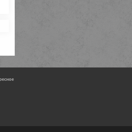
ресное