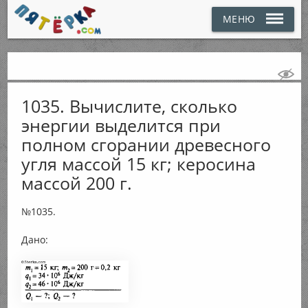
МЕНЮ
1035. Вычислите, сколько
энергии выделится при
полном сгорании древесного
угля массой 15 кг; керосина
массой 200 г.
№1035.
Дано: