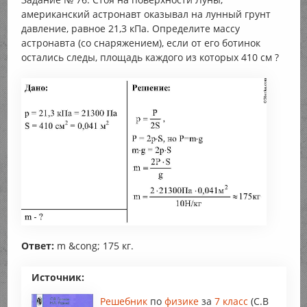
американский астронавт оказывал на лунный грунт
давление, равное 21,3 кПа. Определите массу
астронавта (со снаряжением), если от его ботинок
остались следы, площадь каждого из которых 410 см ?
Ответ:
m &cong; 175 кг.
Источник:
Решебник
по
физике
за
7 класс
(С.В