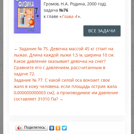
Громов, Н.А. Родина, 2000 год),
задача
№76
к главе «
Глава 4
».
ВСЕ ЗАДАЧИ
← Задание № 75. Девочка массой 45 кг стоит на
лыжах. Длина каждой лыжи 1,5 м, ширина 10 см.
Какое давление оказывает девочка на снег?
Сравните его с давлением, рассчитанным в
задаче 72.
Задание № 77. С какой силой оса вонзает свое
жало в кожу человека, если площадь острия жала
0,000000000003 см2, а производимое им давление
составляет 31010 Па? →
Поделитесь: