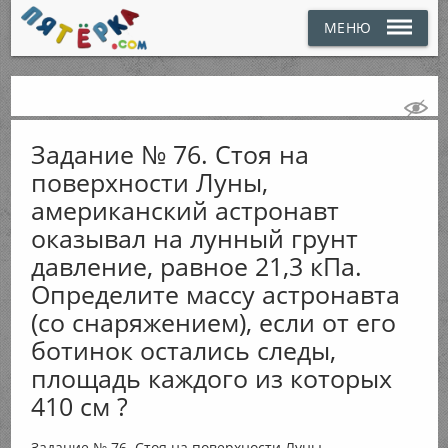
МЕНЮ
Задание № 76. Стоя на
поверхности Луны,
американский астронавт
оказывал на лунный грунт
давление, равное 21,3 кПа.
Определите массу астронавта
(со снаряжением), если от его
ботинок остались следы,
площадь каждого из которых
410 см ?
Задание № 76. Стоя на поверхности Луны,