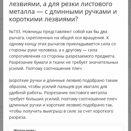
лезвиями, а для резки листового
металла — с длинными ручками и
короткими лезвиями?
№733. Ножницы представляют собой как бы два
рычага, скрепленных на общей оси вращения. К
одному концу этих рычагов прикладывается сила со
стороны руки человека, а к другому — сила
сопротивления со стороны разрезаемого предмета.
Разрезание бумаги и ткани не требует значительных
усилий. Поэтому соотношение плеч
(короткие ручки и длинные лезвия) подобрано таким
образом, чтобы усилий пальцев рук хватало для
удобной работы. Разрезание листового металла
требует больших усилий, поэтому соотношение плеч
(длинные ручки и короткие лезвия) подобрано так,
чтобы получить выигрыш в силе за счет короткого
разреза.
Источник: