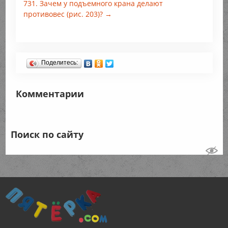
731. Зачем у подъемного крана делают
противовес (рис. 203)? →
Поделитесь:
Комментарии
Поиск по сайту