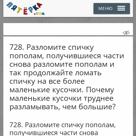
МЕНЮ
728. Разломите спичку
пополам, получившиеся части
снова разломите пополам и
так продолжайте ломать
спичку на все более
маленькие кусочки. Почему
маленькие кусочки труднее
разламывать, чем большие?
728. Разломите спичку пополам,
получившиеся части снова