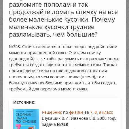
разломите пополам и так
продолжайте ломать спичку на все
более маленькие кусочки. Почему
маленькие кусочки труднее
разламывать, чем большие?
№728. Спичка ломается в точке опоры под действием
момента приложенной силы. Считаем спичку
однородной, т. е. чтобы разломить ее в разных частях,
требуется создать один и тот же момент силы. Так как
произведение силы на плечо должно оставаться
постоянным, то чем короче спичка (плечо), тем
большую силу необходимо приложить, чтобы создать
требуемый для перелома момент силы.
Источник:
Решебник
по
физике
за
7
,
8
,
9 класс
(Лукашик В.И. Иванова Е.В, 2006 год),
задача
№728