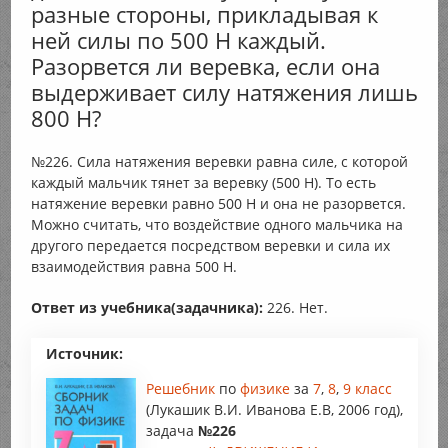
разные стороны, прикладывая к
ней силы по 500 Н каждый.
Разорвется ли веревка, если она
выдерживает силу натяжения лишь
800 Н?
№226. Сила натяжения веревки равна силе, с которой
каждый мальчик тянет за веревку (500 Н). То есть
натяжение веревки равно 500 Н и она не разорвется.
Можно считать, что воздействие одного мальчика на
другого передается посредством веревки и сила их
взаимодействия равна 500 Н.
Ответ из учебника(задачника):
226. Нет.
Источник:
Решебник
по
физике
за
7
,
8
,
9 класс
(Лукашик В.И. Иванова Е.В, 2006 год),
задача
№226