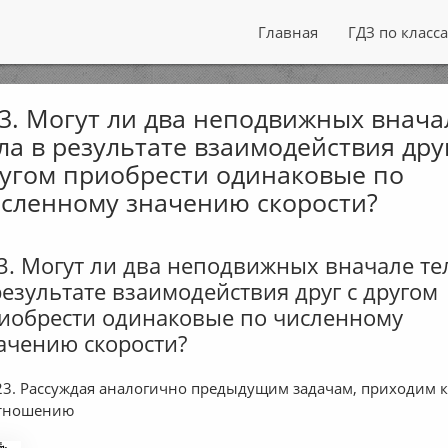
Главная
ГДЗ по класс
3. Могут ли два неподвижных внача
ла в результате взаимодействия дру
угом приобрести одинаковые по
сленному значению скорости?
3. Могут ли два неподвижных вначале те
результате взаимодействия друг с другом
иобрести одинаковые по численному
ачению скорости?
3. Рассуждая аналогично предыдущим задачам, приходим 
тношению