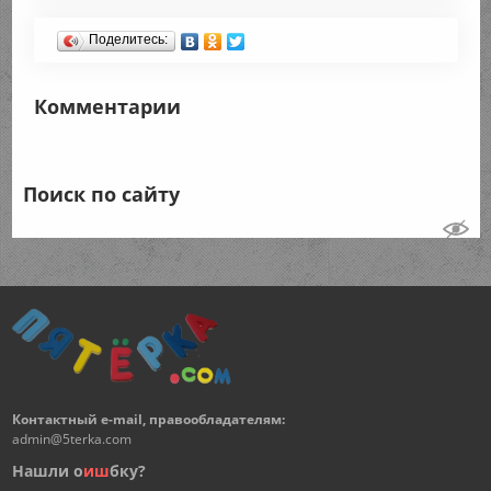
Поделитесь:
Комментарии
Поиск по сайту
Контактный e-mail, правообладателям:
admin@5terka.com
Нашли о
и
ш
бку?