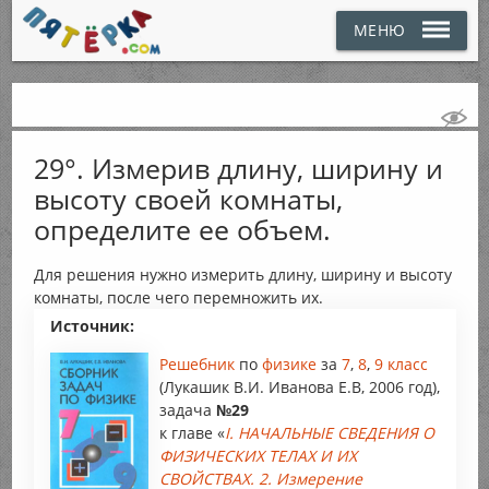
МЕНЮ
29°. Измерив длину, ширину и
высоту своей комнаты,
определите ее объем.
Для решения нужно измерить длину, ширину и высоту
комнаты, после чего перемножить их.
Источник:
Решебник
по
физике
за
7
,
8
,
9 класс
(Лукашик В.И. Иванова Е.В, 2006 год),
задача
№29
к главе «
I. НАЧАЛЬНЫЕ СВЕДЕНИЯ О
ФИЗИЧЕСКИХ ТЕЛАХ И ИХ
СВОЙСТВАХ. 2. Измерение