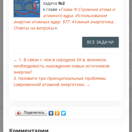
задача
№2
к главе «
Глава IV Строение атома и
атомного ядра. Использование
энергии атомных ядер. §77. Атомная энергетика.
Ответы на вопросы
».
ВСЕ ЗАДАЧИ
← 1. В связи с чем в середине XX в. возникла
необходимость нахождения новых источников
энергии?
3. Назовите три принципиальные проблемы
современной атомной энергетики. →
Поделитесь:
Комментарии