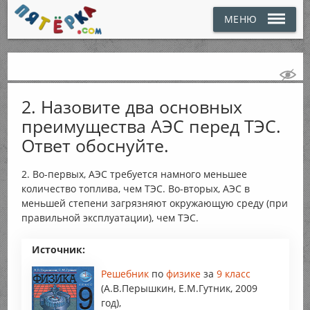
МЕНЮ
2. Назовите два основных
преимущества АЭС перед ТЭС.
Ответ обоснуйте.
2. Во-первых, АЭС требуется намного меньшее
количество топлива, чем ТЭС. Во-вторых, АЭС в
меньшей степени загрязняют окружающую среду (при
правильной эксплуатации), чем ТЭС.
Источник:
Решебник
по
физике
за
9 класс
(А.В.Перышкин, Е.М.Гутник, 2009
год),