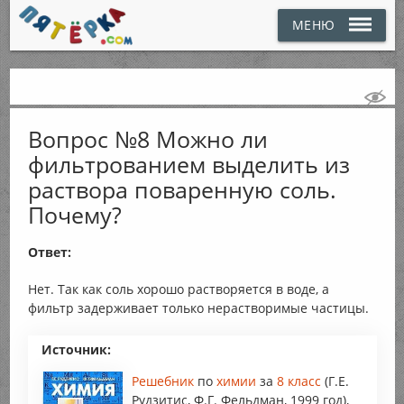
МЕНЮ
Вопрос №8 Можно ли
фильтрованием выделить из
раствора поваренную соль.
Почему?
Ответ:
Нет. Так как соль хорошо растворяется в воде, а
фильтр задерживает только нерастворимые частицы.
Источник:
Решебник
по
химии
за
8 класс
(Г.Е.
Рудзитис, Ф.Г. Фельдман, 1999 год),