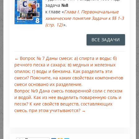
задача
№8
к главе «
Глава I. Первоначальные
химические понятия Задачи к §§ 1-3
(стр. 12)
».
ВСЕ ЗАДАЧИ
← Вопрос № 7 Даны смеси: а) спирта и воды; б)
речного песка и сахара; в) медных и железных
опилок; г) воды и бензина. Как разделить эти
смеси? Поясните, на каких свойствах компонентов
смеси основано их разделение.
Вопрос №9 Дана смесь поваренной соли с песком
и водой. Как из нее выделить поваренную соль и
песок? К кие свойств веществ, составляющих
смесь, при этом учитываются? →