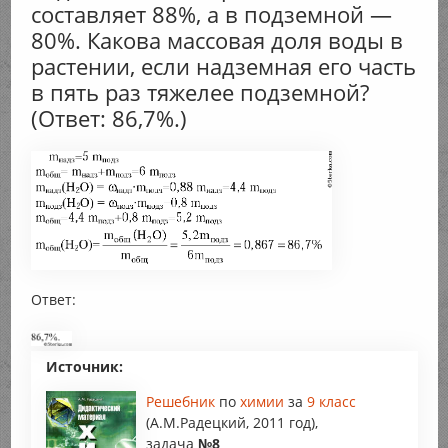
составляет 88%, а в подземной —
80%. Какова массовая доля воды в
растении, если надземная его часть
в пять раз тяжелее подземной?
(Ответ: 86,7%.)
Ответ:
Источник:
Решебник
по
химии
за
9 класс
(А.М.Радецкий, 2011 год),
задача
№8