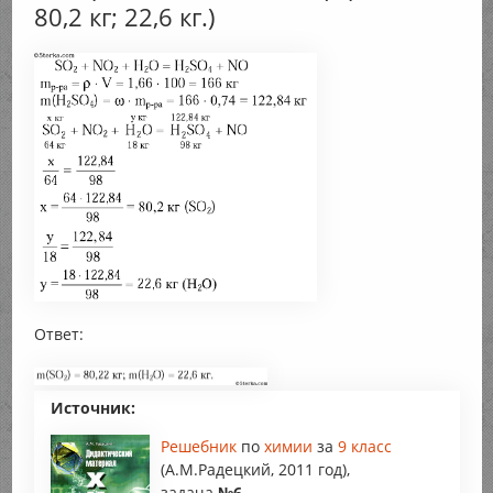
80,2 кг; 22,6 кг.)
Ответ:
Источник:
Решебник
по
химии
за
9 класс
(А.М.Радецкий, 2011 год),
задача
№6