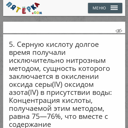
МЕНЮ
5. Серную кислоту долгое
время получали
исключительно нитрозным
методом, сущность которого
заключается в окислении
оксида серы(IV) оксидом
азота(IV) в присутствии воды:
Концентрация кислоты,
получаемой этим методом,
равна 75—76%, что вместе с
содержание