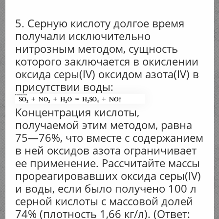
5. Серную кислоту долгое время
получали исключительно
нитрозным методом, сущность
которого заключается в окислении
оксида серы(IV) оксидом азота(IV) в
присутствии воды:
Концентрация кислоты,
получаемой этим методом, равна
75—76%, что вместе с содержанием
в ней оксидов азота ограничивает
ее применение. Рассчитайте массы
прореагировавших оксида серы(IV)
и воды, если было получено 100 л
серной кислоты с массовой долей
74% (плотность 1,66 кг/л). (Ответ: