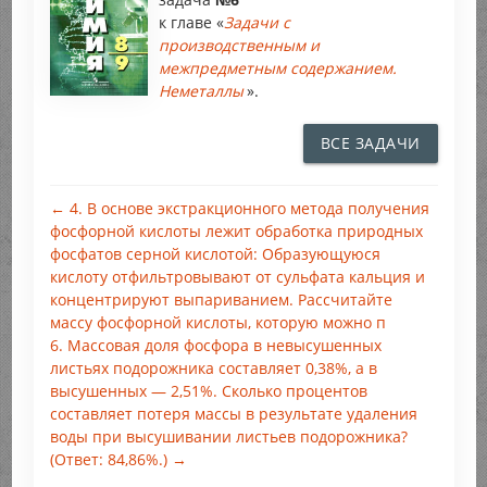
к главе «
Задачи с
производственным и
межпредметным содержанием.
Неметаллы
».
ВСЕ ЗАДАЧИ
← 4. В основе экстракционного метода получения
фосфорной кислоты лежит обработка природных
фосфатов серной кислотой: Образующуюся
кислоту отфильтровывают от сульфата кальция и
концентрируют выпариванием. Рассчитайте
массу фосфорной кислоты, которую можно п
6. Массовая доля фосфора в невысушенных
листьях подорожника составляет 0,38%, а в
высушенных — 2,51%. Сколько процентов
составляет потеря массы в результате удаления
воды при высушивании листьев подорожника?
(Ответ: 84,86%.) →