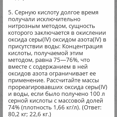
5. Серную кислоту долгое время
получали исключительно
нитрозным методом, сущность
которого заключается в окислении
оксида серы(IV) оксидом азота(IV) в
присутствии воды: Концентрация
кислоты, получаемой этим
методом, равна 75—76%, что
вместе с содержанием в ней
оксидов азота ограничивает ее
применение. Рассчитайте массы
прореагировавших оксида серы(IV)
и воды, если было получено 100 л
серной кислоты с массовой долей
74% (плотность 1,66 кг/л). (Ответ:
80,2 кг; 22,6 кг.)