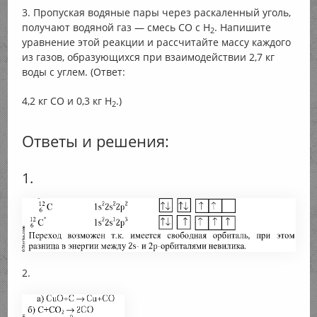
3. Пропуская водяные пары через раскаленный уголь,
получают водяной газ — смесь CO с H
. Напишите
2
уравнение этой реакции и рассчитайте массу каждого
из газов, образующихся при взаимодействии 2,7 кг
воды с углем. (Ответ:
4,2 кг СО и 0,3 кг H
.)
2
Ответы и решения:
1.
2.