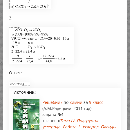
3.
Ответ:
Источник:
Решебник
по
химии
за
9 класс
(А.М.Радецкий, 2011 год),
задача
№1
к главе «
Тема IV. Подгруппа
углерода. Работа 1. Углерод. Оксиды