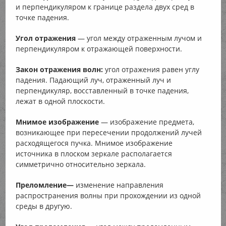
и перпендикуляром к границе раздела двух сред в
точке падения.
Угол отражения
— угол между отраженным лучом и
перпендикуляром к отражающей поверхности.
Закон отражения волн:
угол отражения равен углу
падения. Падающий луч, отраженный луч и
перпендикуляр, восставленный в точке падения,
лежат в одной плоскости.
Мнимое изображение
— изображение предмета,
возникающее при пересечении продолжений лучей
расходящегося пучка. Мнимое изображение
источника в плоском зеркале располагается
симметрично относительно зеркала.
Преломление—
изменение направления
распространения волны при прохождении из одной
среды в другую.