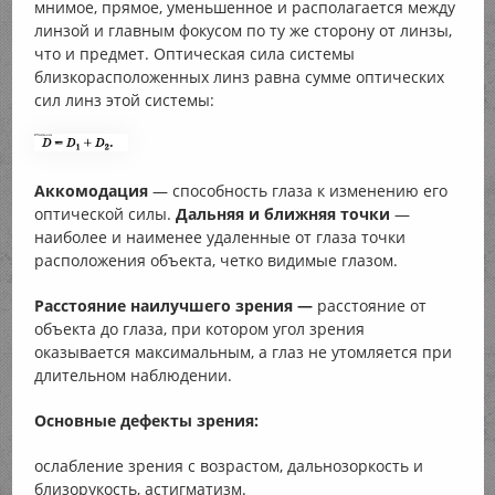
мнимое, прямое, уменьшенное и располагается между
линзой и главным фокусом по ту же сторону от линзы,
что и предмет. Оптическая сила системы
близкорасположенных линз равна сумме оптических
сил линз этой системы:
Аккомодация
— способность глаза к изменению его
оптической силы.
Дальняя и ближняя точки
—
наиболее и наименее удаленные от глаза точки
расположения объекта, четко видимые глазом.
Расстояние наилучшего зрения —
расстояние от
объекта до глаза, при котором угол зрения
оказывается максимальным, а глаз не утомляется при
длительном наблюдении.
Основные дефекты зрения:
ослабление зрения с возрастом, дальнозоркость и
близорукость, астигматизм.