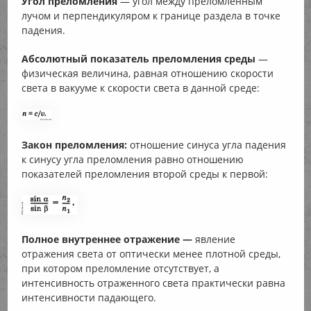
Угол преломления
— угол между преломленным
лучом и перпендикуляром к границе раздела в точке
падения.
Абсолютный показатель преломления среды
—
физическая величина, равная отношению скорости
света в вакууме к скорости света в данной среде:
Закон преломления:
отношение синуса угла падения
к синусу угла преломления равно отношению
показателей преломления второй среды к первой:
Полное внутреннее отражение —
явление
отражения света от оптически менее плотной среды,
при котором преломление отсутствует, а
интенсивность отраженного света практически равна
интенсивности падающего.