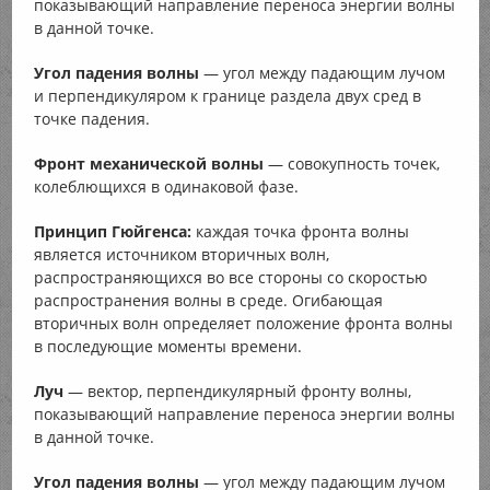
показывающий направление переноса энергии волны
в данной точке.
Угол падения волны
— угол между падающим лучом
и перпендикуляром к границе раздела двух сред в
точке падения.
Фронт механической волны
— совокупность точек,
колеблющихся в одинаковой фазе.
Принцип Гюйгенса:
каждая точка фронта волны
является источником вторичных волн,
распространяющихся во все стороны со скоростью
распространения волны в среде. Огибающая
вторичных волн определяет положение фронта волны
в последующие моменты времени.
Луч
— вектор, перпендикулярный фронту волны,
показывающий направление переноса энергии волны
в данной точке.
Угол падения волны
— угол между падающим лучом