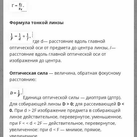
Формула тонкой линзы
где d— расстояние вдоль главной
оптической оси от предмета до центра линзы, /—
расстояние вдоль главной оптической оси от
изображения до центра.
Оптическая сила
— величина, обратная фокусному
расстоянию:
Единица оптической силы — диоптрия (дптр).
Для собирающей линзы
D > 0;
для рассеивающей
D <
0.
При d > 2F изображение предмета в собирающей
линзе действительное, перевернутое, уменьшенное,
при F < < d < 2F — действительное, перевернутое,
увеличенное: при d < F — мнимое, прямое,
увеличенное.