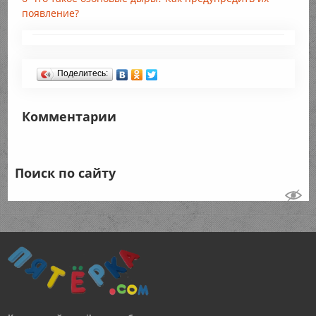
появление?
Поделитесь:
Комментарии
Поиск по сайту