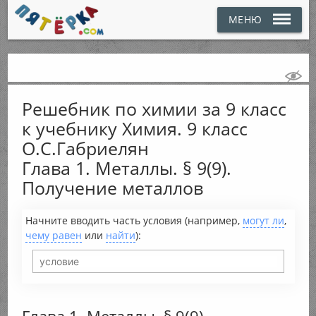
МЕНЮ
Решебник по химии за 9 класс
к учебнику Химия. 9 класс
О.С.Габриелян
Глава 1. Металлы. § 9(9).
Получение металлов
Начните вводить часть условия (например,
могут ли
,
чему равен
или
найти
):