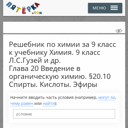
МЕНЮ
Решебник по химии за 9 класс
к учебнику Химия. 9 класс
Л.С.Гузей и др.
Глава 20 Введение в
органическую химию. §20.10
Спирты. Кислоты. Эфиры
Начните вводить часть условия (например,
могут ли
,
чему равен
или
найти
):