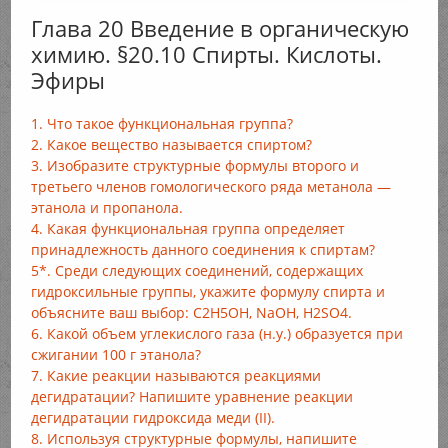
Глава 20 Введение в органическую
химию. §20.10 Спирты. Кислоты.
Эфиры
1. Что такое функциональная группа?
2. Какое вещество называется спиртом?
3. Изобразите структурные формулы второго и
третьего членов гомологического ряда метанола —
этанола и пропанола.
4. Какая функциональная группа определяет
принадлежность данного соединения к спиртам?
5*. Среди следующих соединений, содержащих
гидроксильные группы, укажите формулу спирта и
объясните ваш выбор: С2Н5ОН, NaOH, H2SO4.
6. Какой объем углекислого газа (н.у.) образуется при
сжигании 100 г этанола?
7. Какие реакции называются реакциями
дегидратации? Напишите уравнение реакции
дегидратации гидроксида меди (II).
8. Используя структурные формулы, напишите