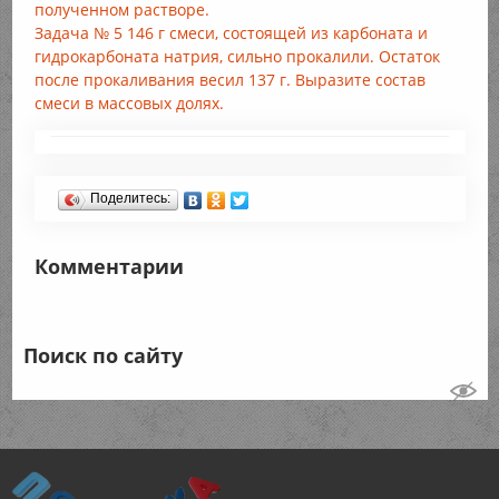
полученном растворе.
Задача № 5 146 г смеси, состоящей из карбоната и
гидрокарбоната натрия, сильно прокалили. Остаток
после прокаливания весил 137 г. Выразите состав
смеси в массовых долях.
Поделитесь:
Комментарии
Поиск по сайту