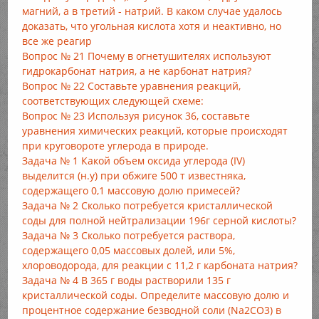
магний, а в третий - натрий. В каком случае удалось
доказать, что угольная кислота хотя и неактивно, но
все же реагир
Вопрос № 21 Почему в огнетушителях используют
гидрокарбонат натрия, а не карбонат натрия?
Вопрос № 22 Составьте уравнения реакций,
соответствующих следующей схеме:
Вопрос № 23 Используя рисунок 36, составьте
уравнения химических реакций, которые происходят
при круговороте углерода в природе.
Задача № 1 Какой объем оксида углерода (IV)
выделится (н.у) при обжиге 500 т известняка,
содержащего 0,1 массовую долю примесей?
Задача № 2 Сколько потребуется кристаллической
соды для полной нейтрализации 196г серной кислоты?
Задача № 3 Сколько потребуется раствора,
содержащего 0,05 массовых долей, или 5%,
хлороводорода, для реакции с 11,2 г карбоната натрия?
Задача № 4 В 365 г воды растворили 135 г
кристаллической соды. Определите массовую долю и
процентное содержание безводной соли (Na2CO3) в