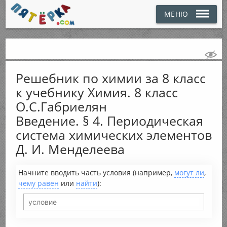
МЕНЮ
Решебник по химии за 8 класс
к учебнику Химия. 8 класс
О.С.Габриелян
Введение. § 4. Периодическая
система химических элементов
Д. И. Менделеева
Начните вводить часть условия (например,
могут ли
,
чему равен
или
найти
):