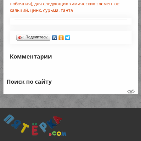
побочная), для следующих химических элементов:
кальций, цинк, сурьма, танта
Поделитесь:
Комментарии
Поиск по сайту