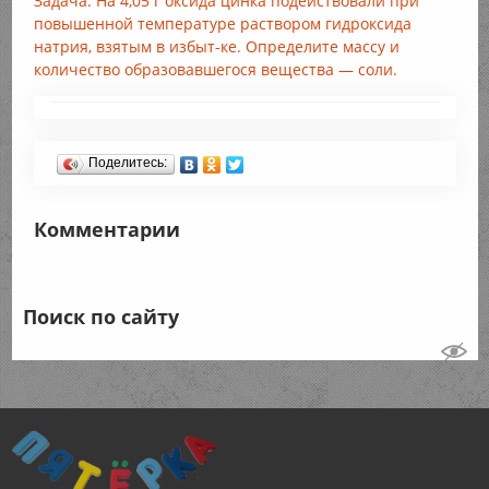
Задача. На 4,05 г оксида цинка подействовали при
повышенной температуре раствором гидроксида
натрия, взятым в избыт-ке. Определите массу и
количество образовавшегося вещества — соли.
Поделитесь:
Комментарии
Поиск по сайту