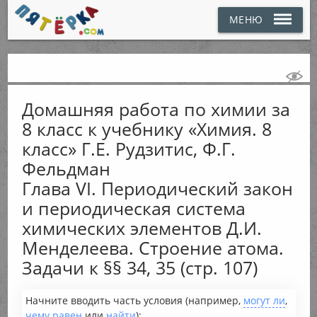
МЕНЮ
Домашняя работа по химии за
8 класс к учебнику «Химия. 8
класс» Г.Е. Рудзитис, Ф.Г.
Фельдман
Глава VI. Периодический закон
и периодическая система
химических элементов Д.И.
Менделеева. Строение атома.
Задачи к §§ 34, 35 (стр. 107)
Начните вводить часть условия (например,
могут ли
,
чему равен
или
найти
):