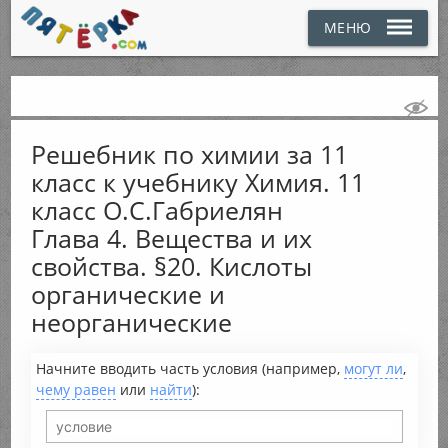
МЕНЮ
Решебник по химии за 11
класс к учебнику Химия. 11
класс О.С.Габриелян
Глава 4. Вещества и их
свойства. §20. Кислоты
органические и
неорганические
Начните вводить часть условия (например,
могут ли
,
чему равен
или
найти
):