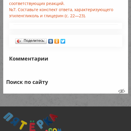
соответствующих реакций.
№7. Составьте конспект ответа, характеризующего
этиленгликоль и глицерин (с. 22—23).
Поделитесь:
Комментарии
Поиск по сайту