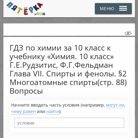
МЕНЮ
ГДЗ по химии за 10 класс к
учебнику «Химия. 10 класс»
Г.Е.Рудзитис, Ф.Г.Фельдман
Глава VII. Спирты и фенолы. §2
Многоатомные спирты(стр. 88)
Вопросы
Начните вводить часть условия (например,
могут ли
,
чему равен
или
найти
):