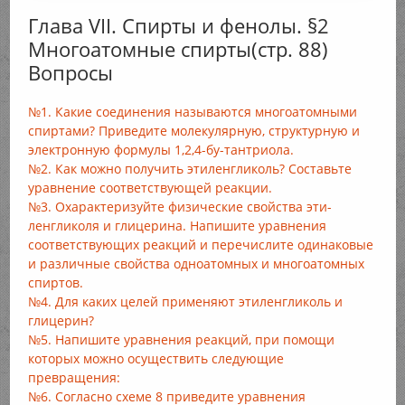
Глава VII. Спирты и фенолы. §2
Многоатомные спирты(стр. 88)
Вопросы
№1. Какие соединения называются многоатомными
спиртами? Приведите молекулярную, структурную и
электронную формулы 1,2,4-бу-тантриола.
№2. Как можно получить этиленгликоль? Составьте
уравнение соответствующей реакции.
№3. Охарактеризуйте физические свойства эти-
ленгликоля и глицерина. Напишите уравнения
соответствующих реакций и перечислите одинаковые
и различные свойства одноатомных и многоатомных
спиртов.
№4. Для каких целей применяют этиленгликоль и
глицерин?
№5. Напишите уравнения реакций, при помощи
которых можно осуществить следующие
превращения:
№6. Согласно схеме 8 приведите уравнения