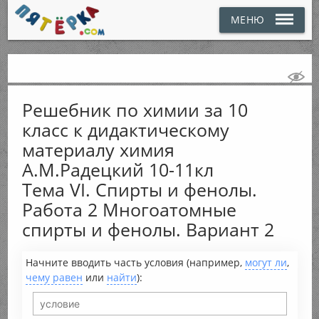
МЕНЮ
Решебник по химии за 10
класс к дидактическому
материалу химия
А.М.Радецкий 10-11кл
Тема VI. Спирты и фенолы.
Работа 2 Многоатомные
спирты и фенолы. Вариант 2
Начните вводить часть условия (например,
могут ли
,
чему равен
или
найти
):