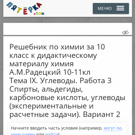
МЕНЮ
Решебник по химии за 10
класс к дидактическому
материалу химия
А.М.Радецкий 10-11кл
Тема IX. Углеводы. Работа 3
Спирты, альдегиды,
карбоновые кислоты, углеводы
(экспериментальные и
расчетные задачи). Вариант 2
Начните вводить часть условия (например,
могут ли
,
чему равен
или
найти
):