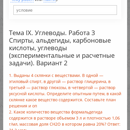
Тема IX. Углеводы. Работа 3
Спирты, альдегиды, карбоновые
кислоты, углеводы
(экспериментальные и расчетные
задачи). Вариант 2
1. Выданы 4 склянки с веществами. В одной —
этиловый спирт, в другой — раствор глицерина, в
третьей — раствор глюкозы, в четвертой — раствор
уксусной кислоты. Определите опытным путем, в какой
склянке какое вещество содержится. Составьте план
решения и оп
2. Какое количество вещества формальдегида
содержится в растворе объемом 3 л и плотностью 1,06
г/мл, массовая доля СН2O в котором равна 20%? Ответ: