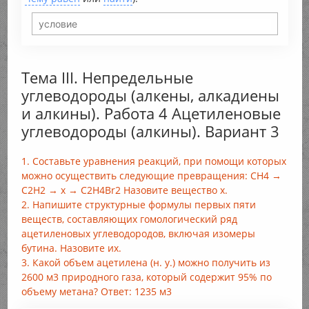
Тема III. Непредельные
углеводороды (алкены, алкадиены
и алкины). Работа 4 Ацетиленовые
углеводороды (алкины). Вариант 3
1. Составьте уравнения реакций, при помощи которых
можно осуществить следующие превращения: СН4 →
С2Н2 → х → С2Н4Br2 Назовите вещество x.
2. Напишите структурные формулы первых пяти
веществ, составляющих гомологический ряд
ацетиленовых углеводородов, включая изомеры
бутина. Назовите их.
3. Какой объем ацетилена (н. у.) можно получить из
2600 м3 природного газа, который содержит 95% по
объему метана? Ответ: 1235 м3