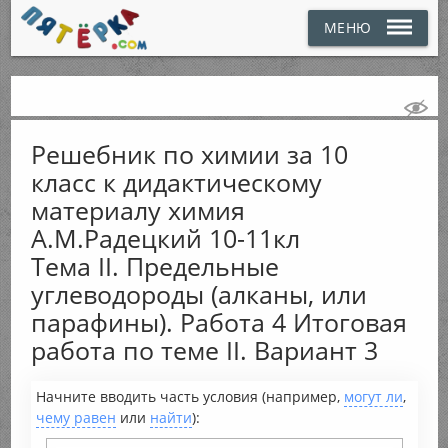
МЕНЮ
Решебник по химии за 10
класс к дидактическому
материалу химия
А.М.Радецкий 10-11кл
Тема II. Предельные
углеводороды (алканы, или
парафины). Работа 4 Итоговая
работа по теме II. Вариант 3
Начните вводить часть условия (например,
могут ли
,
чему равен
или
найти
):