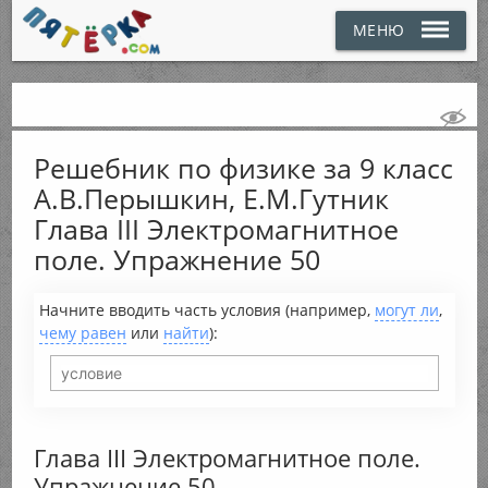
МЕНЮ
Решебник по физике за 9 класс
А.В.Перышкин, Е.М.Гутник
Глава III Электромагнитное
поле. Упражнение 50
Начните вводить часть условия (например,
могут ли
,
чему равен
или
найти
):
Глава III Электромагнитное поле.
Упражнение 50