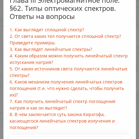
Глава III Электромагнитное поле.
§62. Типы оптических спектров.
Ответы на вопросы
1. Как выглядит сплошной спектр?
2. От света каких тел получается сплошной спектр?
Приведите примеры.
3. Как выглядят линейчатые спектры?
4. Каким образом можно получить линейчатый спектр
испускания натрия?
5. От каких источников света получаются линейчатые
спектры?
6. Каков механизм получения линейчатых спектров
поглощения (т.е. что нужно сделать, чтобы получить
их)?
7. Как получить линейчатый спектр поглощения
натрия и как он выглядит?
8. В чем заключается суть закона Кирхгофа,
касающегося линейчатых спектров излучения и
поглощения?