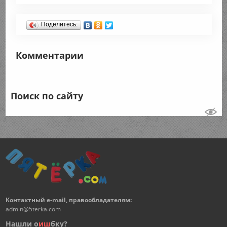
Поделитесь:
Комментарии
Поиск по сайту
Контактный e-mail, правообладателям:
admin@5terka.com
Нашли о
и
ш
бку?