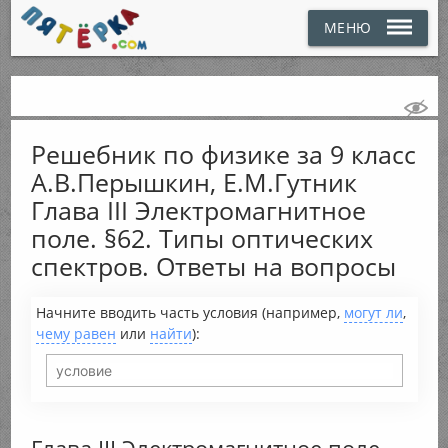
МЕНЮ
Решебник по физике за 9 класс
А.В.Перышкин, Е.М.Гутник
Глава III Электромагнитное
поле. §62. Типы оптических
спектров. Ответы на вопросы
Начните вводить часть условия (например,
могут ли
,
чему равен
или
найти
):