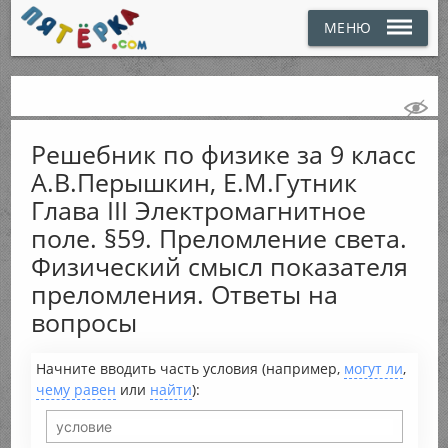
МЕНЮ
Решебник по физике за 9 класс
А.В.Перышкин, Е.М.Гутник
Глава III Электромагнитное
поле. §59. Преломление света.
Физический смысл показателя
преломления. Ответы на
вопросы
Начните вводить часть условия (например,
могут ли
,
чему равен
или
найти
):