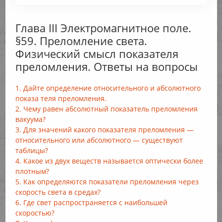
Глава III Электромагнитное поле.
§59. Преломление света.
Физический смысл показателя
преломления. Ответы на вопросы
1. Дайте определение относительного и абсолютного
показа теля преломления.
2. Чему равен абсолютный показатель преломления
вакуума?
3. Для значений какого показателя преломления —
относительного или абсолютного — существуют
таблицы?
4. Какое из двух веществ называется оптически более
плотным?
5. Как определяются показатели преломления через
скорость света в средах?
6. Где свет распространяется с наибольшей
скоростью?