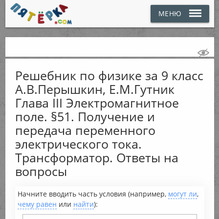
МЕНЮ
Решебник по физике за 9 класс
А.В.Перышкин, Е.М.Гутник
Глава III Электромагнитное
поле. §51. Получение и
передача переменного
электрического тока.
Трансформатор. Ответы на
вопросы
Начните вводить часть условия (например,
могут ли
,
чему равен
или
найти
):