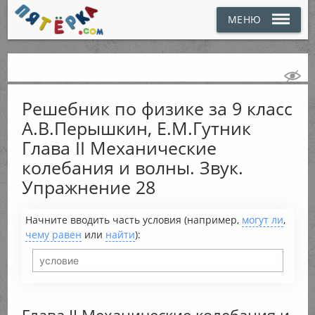
МЕНЮ
Решебник по физике за 9 класс
А.В.Перышкин, Е.М.Гутник
Глава II Механические
колебания и волны. Звук.
Упражнение 28
Начните вводить часть условия (например,
могут ли
,
чему равен
или
найти
):