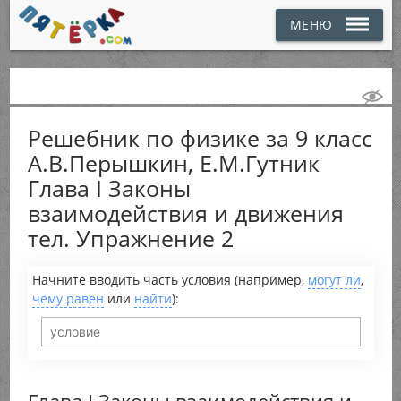
МЕНЮ
Решебник по физике за 9 класс
А.В.Перышкин, Е.М.Гутник
Глава I Законы
взаимодействия и движения
тел. Упражнение 2
Начните вводить часть условия (например,
могут ли
,
чему равен
или
найти
):