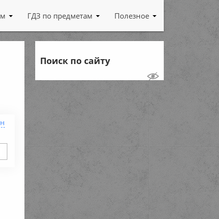
ам
ГДЗ по предметам
Полезное
Поиск по сайту
ен