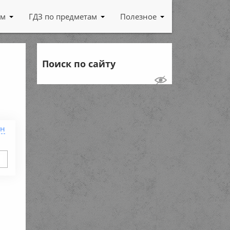
ам
ГДЗ по предметам
Полезное
Поиск по сайту
ен