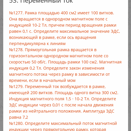
53. Переменный ток
№1277. Рамка площадью 400 см2 имеет 100 витков.
Она вращается в однородном магнитном поле с
индукцией 10-2 Тл, причем период вращения рамки
равен 0,1 с. Определите максимальное значение ЭДС,
возникающей в рамке, если ось вращения
перпендикулярна к линиям
№1278. Прямоугольная рамка вращается в
горизонтальном однородном магнитном поле со
скоростью 50 об/с. Площадь рамки 100 см2. Магнитная
индукция 0,2 Тл. Определите закон изменения
магнитного потока через рамку в зависимости от
времени, если в начальный мом
№1279. Переменный ток возбуждается в рамке,
имеющей 200 витков. Площадь одного витка 300 см2.
Индукция магнитного поля 1,5 ⋅ 10-2 Тл. Определите
ЭДС индукции через 0,01 с после начала движения
рамки из нейтрального положения. Амплитуда ЭДС
равна 7,2
№1280. Определите максимальный поток магнитной
индукции через прямоугольную рамку, которая