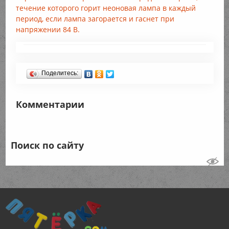
течение которого горит неоновая лампа в каждый
период, если лампа загорается и гаснет при
напряжении 84 В.
Поделитесь:
Комментарии
Поиск по сайту