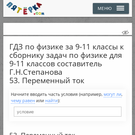
МЕНЮ
ГДЗ по физике за 9-11 классы к
сборнику задач по физике для
9-11 классов составитель
Г.Н.Степанова
53. Переменный ток
Начните вводить часть условия (например,
могут ли
,
чему равен
или
найти
):